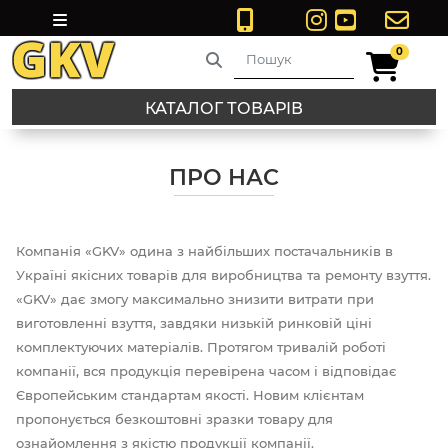
0
0
КАТАЛОГ ТОВАРІВ
ПРО НАС
Компанія «GKV» одина з найбільших постачальників в
Україні якісних товарів для виробництва та ремонту взуття.
«GKV» дає змогу максимально знизити витрати при
виготовленні взуття, завдяки низькій ринковій ціні
комплектуючих матеріалів. Протягом тривалій роботі
компанії, вся продукція перевірена часом і відповідає
Європейським стандартам якості. Новим клієнтам
пропонується безкоштовні зразки товару для
ознайомлення з якістю продукції компанії.