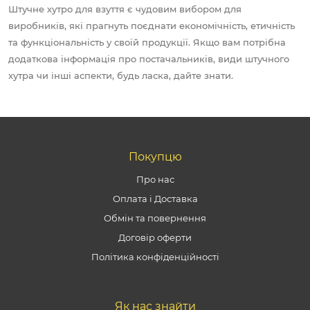
Штучне хутро для взуття є чудовим вибором для
виробників, які прагнуть поєднати економічність, етичність
та функціональність у своїй продукції. Якщо вам потрібна
додаткова інформація про постачальників, види штучного
хутра чи інші аспекти, будь ласка, дайте знати.
Покупцю
Про нас
Оплата і Доставка
Обмін та повернення
Договір оферти
Політика конфіденційності
Як нас знайти