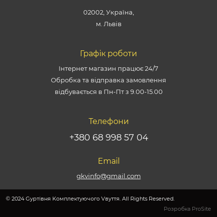
02002, Україна,
м. Львів
Графік роботи
Інтернет магазин працює 24/7
Обробка та відправка замовлення
відбувається в Пн-Пт з 9.00-15.00
Телефони
+380 68 998 57 04
Email
gkvinfo@gmail.com
© 2024 Gуртівня Kомплектуючого Vвуття. All Rights Reserved.
Розробка ProSite