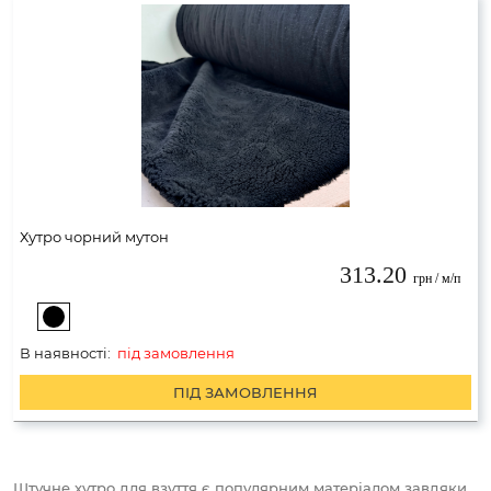
Хутро чорний мутон
313.20
грн / м/п
В наявності:
під замовлення
ПІД ЗАМОВЛЕННЯ
Штучне хутро для взуття є популярним матеріалом завдяки