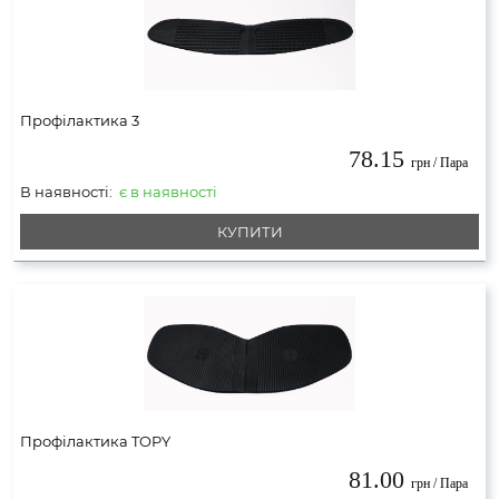
Профілактика 3
78.15
грн / Пара
В наявності:
є в наявності
КУПИТИ
Профілактика TOPY
81.00
грн / Пара