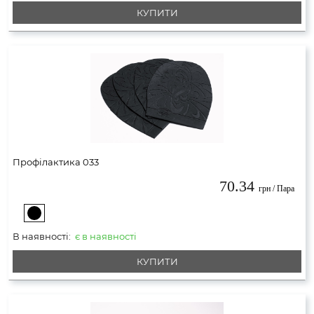
КУПИТИ
Профілактика 033
70.34
грн / Пара
В наявності:
є в наявності
КУПИТИ