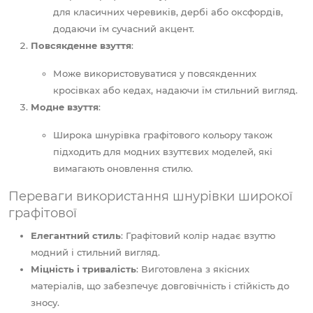
для класичних черевиків, дербі або оксфордів,
додаючи їм сучасний акцент.
Повсякденне взуття
:
Може використовуватися у повсякденних
кросівках або кедах, надаючи їм стильний вигляд.
Модне взуття
:
Широка шнурівка графітового кольору також
підходить для модних взуттєвих моделей, які
вимагають оновлення стилю.
Переваги використання шнурівки широкої
графітової
Елегантний стиль
: Графітовий колір надає взуттю
модний і стильний вигляд.
Міцність і тривалість
: Виготовлена з якісних
матеріалів, що забезпечує довговічність і стійкість до
зносу.