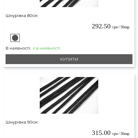
Шнурівка 80см
292.50
грн / 50пар
В наявності:
є в наявності
КУПИТИ
Шнурівка 90см
315.00
грн / 50пар