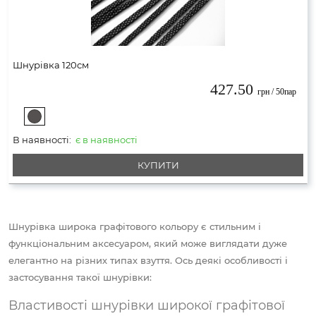
Шнурівка 120см
427.50
грн / 50пар
В наявності:
є в наявності
КУПИТИ
Шнурівка широка графітового кольору є стильним і
функціональним аксесуаром, який може виглядати дуже
елегантно на різних типах взуття. Ось деякі особливості і
застосування такої шнурівки:
Властивості шнурівки широкої графітової