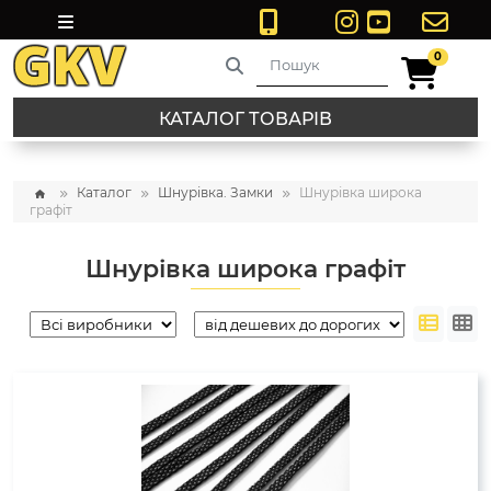
0
0
КАТАЛОГ ТОВАРІВ
Каталог
Шнурівка. Замки
Шнурівка широка
графіт
Шнурівка широка графіт