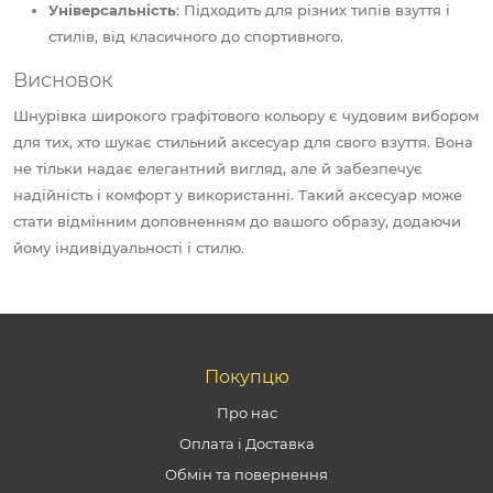
Універсальність
: Підходить для різних типів взуття і
стилів, від класичного до спортивного.
Висновок
Шнурівка широкого графітового кольору є чудовим вибором
для тих, хто шукає стильний аксесуар для свого взуття. Вона
не тільки надає елегантний вигляд, але й забезпечує
надійність і комфорт у використанні. Такий аксесуар може
стати відмінним доповненням до вашого образу, додаючи
йому індивідуальності і стилю.
Покупцю
Про нас
Оплата і Доставка
Обмін та повернення