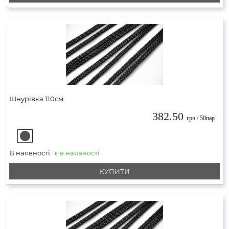
Шнурівка 110см
382.50
грн / 50пар
В наявності:
є в наявності
КУПИТИ