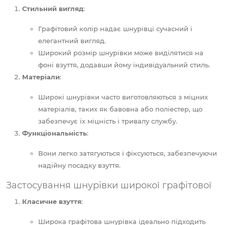
Стильний вигляд
:
Графітовий колір надає шнурівці сучасний і
елегантний вигляд.
Широкий розмір шнурівки може виділятися на
фоні взуття, додавши йому індивідуальний стиль.
Матеріали
:
Широкі шнурівки часто виготовляються з міцних
матеріалів, таких як бавовна або поліестер, що
забезпечує їх міцність і тривалу службу.
Функціональність
:
Вони легко затягуються і фіксуються, забезпечуючи
надійну посадку взуття.
Застосування шнурівки широкої графітової
Класичне взуття
:
Широка графітова шнурівка ідеально підходить