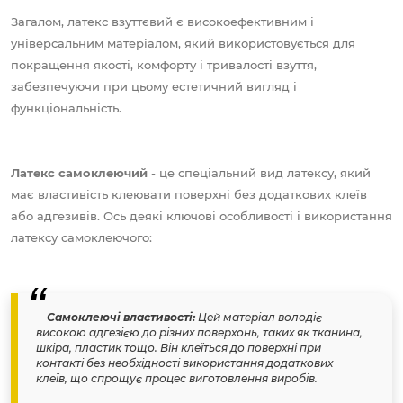
Загалом, латекс взуттєвий є високоефективним і
універсальним матеріалом, який використовується для
покращення якості, комфорту і тривалості взуття,
забезпечуючи при цьому естетичний вигляд і
функціональність.
Латекс самоклеючий
- це спеціальний вид латексу, який
має властивість клеювати поверхні без додаткових клеїв
або адгезивів. Ось деякі ключові особливості і використання
латексу самоклеючого:
Самоклеючі властивості:
Цей матеріал володіє
високою адгезією до різних поверхонь, таких як тканина,
шкіра, пластик тощо. Він клеїться до поверхні при
контакті без необхідності використання додаткових
клеїв, що спрощує процес виготовлення виробів.