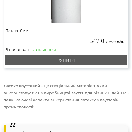
Латекс 8мм
547.05
грн / м/кв
В наявності:
є в наявності
КУПИТИ
Латекс взуттєвий
- це спеціальний матеріал, який
використовується у виробництві взуття для різних цілей. Ось
деякі ключові аспекти використання латексу у взуттєвій
промисловості: