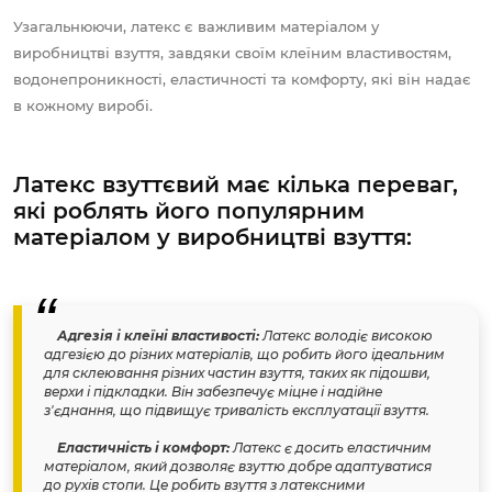
Узагальнюючи, латекс є важливим матеріалом у
виробництві взуття, завдяки своїм клеїним властивостям,
водонепроникності, еластичності та комфорту, які він надає
в кожному виробі.
Латекс взуттєвий має кілька переваг,
які роблять його популярним
матеріалом у виробництві взуття:
Адгезія і клеїні властивості:
Латекс володіє високою
адгезією до різних матеріалів, що робить його ідеальним
для склеювання різних частин взуття, таких як підошви,
верхи і підкладки. Він забезпечує міцне і надійне
з'єднання, що підвищує тривалість експлуатації взуття.
Еластичність і комфорт:
Латекс є досить еластичним
матеріалом, який дозволяє взуттю добре адаптуватися
до рухів стопи. Це робить взуття з латексними