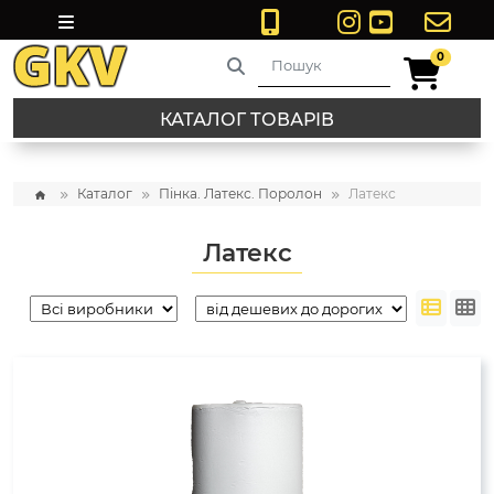
0
0
КАТАЛОГ ТОВАРІВ
Каталог
Пінка. Латекс. Поролон
Латекс
Латекс