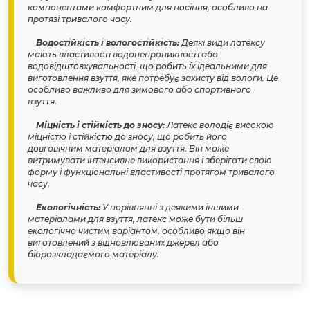
компонентами комфортним для носіння, особливо на
протязі тривалого часу.
Водостійкість і вологостійкість:
Деякі види латексу
мають властивості водонепроникності або
водовідштовхувальності, що робить їх ідеальними для
виготовлення взуття, яке потребує захисту від вологи. Це
особливо важливо для зимового або спортивного
взуття.
Міцність і стійкість до зносу:
Латекс володіє високою
міцністю і стійкістю до зносу, що робить його
довговічним матеріалом для взуття. Він може
витримувати інтенсивне використання і зберігати свою
форму і функціональні властивості протягом тривалого
часу.
Екологічність:
У порівнянні з деякими іншими
матеріалами для взуття, латекс може бути більш
екологічно чистим варіантом, особливо якщо він
виготовлений з відновлюваних джерел або
біорозкладаємого матеріалу.