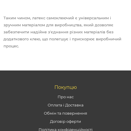
Таким чином, латекс самоклеючий є універсальним і
зручним матеріалом для виробництва, який дозволяє
забезпечити надійне з'єднання різних матеріалів без
додаткового клею, що полегшує і прискорює виробничий
процес.
Покупцю
Про нас
Оплата і Доставка
Обмін та повернення
Договір оферти
Політика конфіденційності