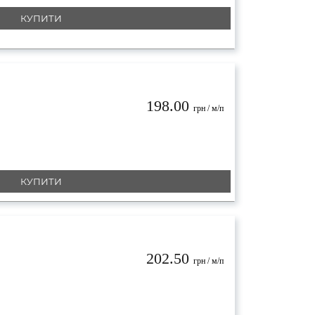
КУПИТИ
198.00
грн / м/п
КУПИТИ
202.50
грн / м/п