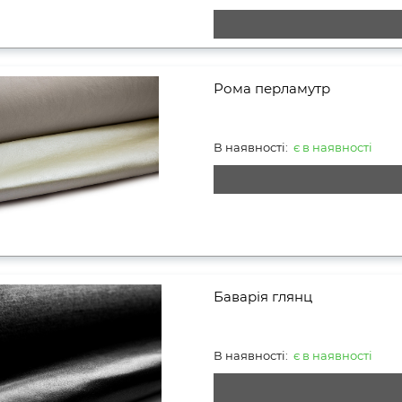
Рома перламутр
В наявності:
є в наявності
Баварія глянц
В наявності:
є в наявності