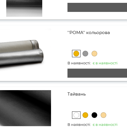
''РОМА'' кольорова
В наявності:
є в наявності
Тайвань
В наявності:
є в наявності