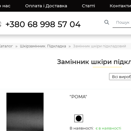
 нас
Оплата і Доставка
Статті
Контакти
+380 68 998 57 04
Каталог
Шкірзамінник. Підкладка
Замінник шкіри підкладовий
Замінник шкіри підк
"РОМА"
В наявності:
є в наявності