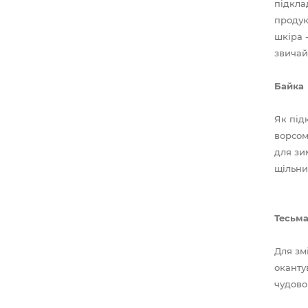
підкла
продук
шкіра 
звичай
Байка
Як під
ворсом
для зи
щільни
Тесьм
Для зм
оканту
чудово