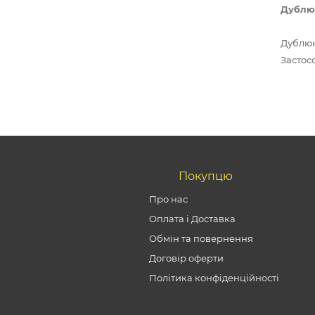
Дублю
Дублюю
Застос
Покупцю
Про нас
Оплата і Доставка
Обмін та повернення
Договір оферти
Політика конфіденційності