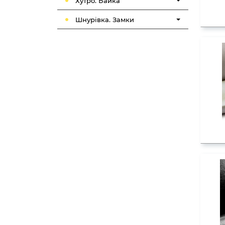
Хутро. Байка
Шнурівка. Замки