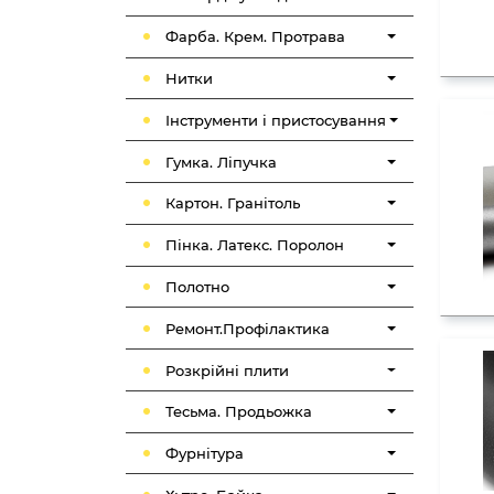
Фарба. Крем. Протрава
Нитки
Інструменти і пристосування
Гумка. Ліпучка
Картон. Гранітоль
Пінка. Латекс. Поролон
Полотно
Ремонт.Профілактика
Розкрійні плити
Тесьма. Продьожка
Фурнітура