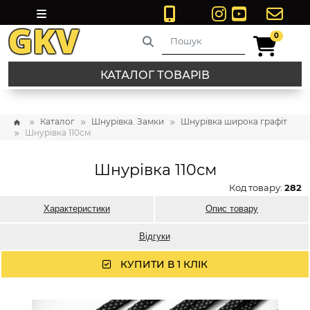
0
0
КАТАЛОГ ТОВАРІВ
Каталог
Шнурівка. Замки
Шнурівка широка графіт
Шнурівка 110см
Шнурівка 110см
Код товару:
282
Характеристики
Опис товару
Відгуки
КУПИТИ В 1 КЛІК